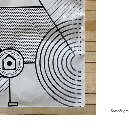
Sac sérigr