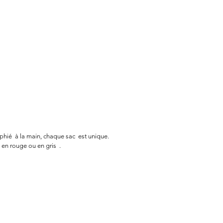
aphié à la main, chaque sac est unique.
 en rouge ou en gris .