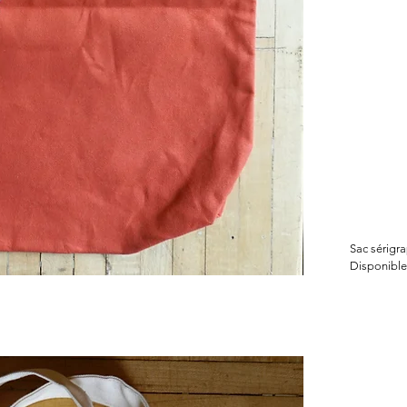
Sac sérigr
Disponible