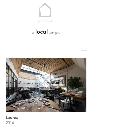
Laurea
2014