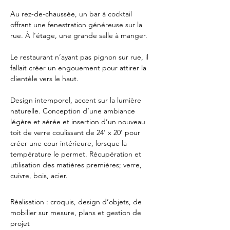
Au rez-de-chaussée, un bar à cocktail
offrant une fenestration généreuse sur la
rue.
À l’étage, une grande salle à manger.
Le restaurant n’ayant pas pignon sur rue, il
fallait créer un engouement pour attirer la
clientèle vers le haut.
Design intemporel, accent sur la lumière
naturelle. Conception d’une ambiance
légère et aérée et insertion d’un nouveau
toit de verre coulissant de 24’ x 20’ pour
créer une cour intérieure, lorsque la
température le permet. Récupération et
utilisation des matières premières; verre,
cuivre, bois, acier.​
Réalisation : croquis, design d’objets, de
mobilier sur mesure, plans et gestion de
projet