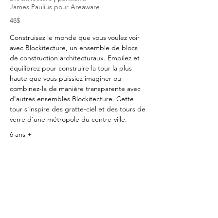
James Paulius pour Areaware
48$
Construisez le monde que vous voulez voir
avec Blockitecture, un ensemble de blocs
de construction architecturaux. Empilez et
équilibrez pour construire la tour la plus
haute que vous puissiez imaginer ou
combinez-la de manière transparente avec
d'autres ensembles Blockitecture. Cette
tour s'inspire des gratte-ciel et des tours de
verre d'une métropole du centre-ville.
6 ans +