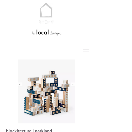
blockitecture | parkland