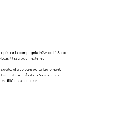
riqué par la compagnie In2wood à Sutton
 bois / tissu pour l'extérieur
iscrète, elle se transporte facilement.
nt autant aux enfants qu'aux adultes.
en différentes couleurs.