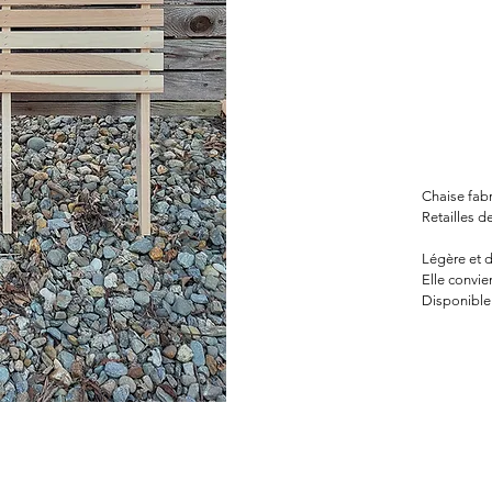
Chaise fab
Retailles de
Légère et d
Elle convie
Disponible 