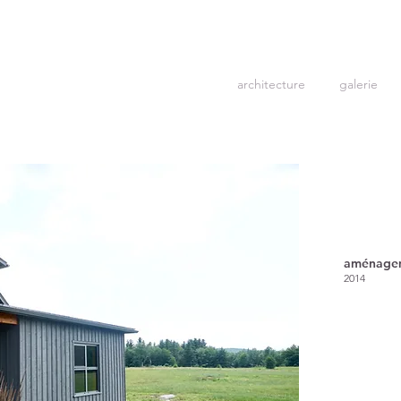
architecture
galerie
aménagem
2014