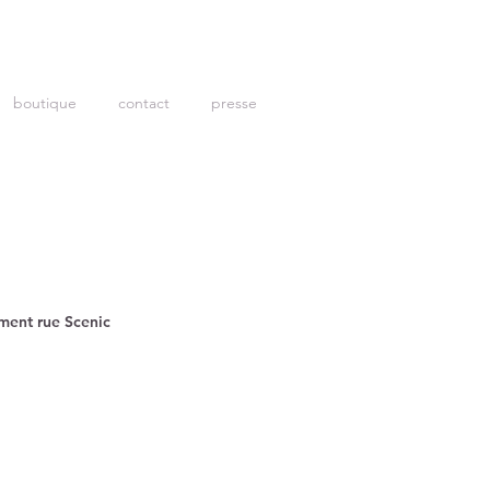
boutique
contact
presse
ent rue Scenic