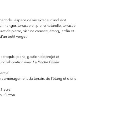
t de l'espace de vie extérieur, incluant
 manger, terrasse en pierre naturelle, terrasse
ret de pierre, piscine creusée, étang, jardin et
d'un petit verger.
 : croquis, plans, gestion de projet et
, collaboration avec
La Roche Posée
dentiel
n : aménagement du terrain, de l'étang et d'une
 1 acre
n : Sutton