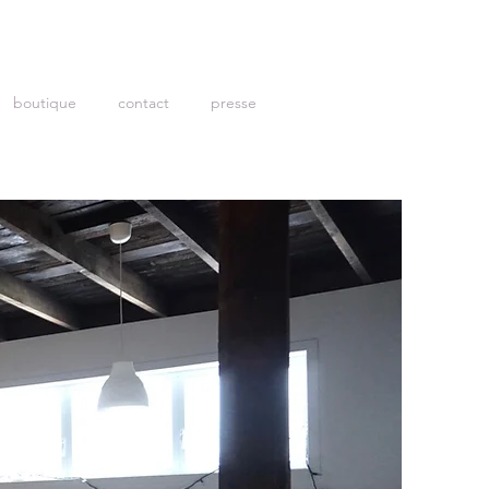
boutique
contact
presse