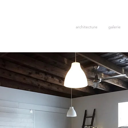
architecture
galerie