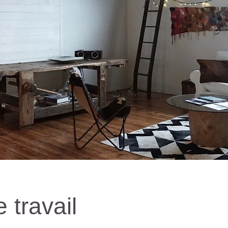
 travail